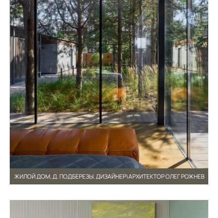
ЖИЛОЙ ДОМ, Д. ПОДБЕРЕЗЫ. ДИЗАЙНЕР\АРХИТЕКТОР ОЛЕГ РОЖНЕВ