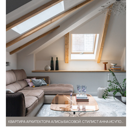
КВАРТИРА АРХИТЕКТОРА АЛИСЫ БАСОВОЙ. СТИЛИСТ АННА ИСУПОВА