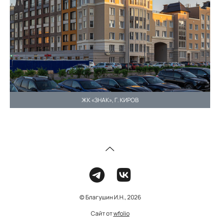
ЖК «ЗНАК», Г. КИРОВ
© Благушин И.Н., 2026
Сайт от
wfolio