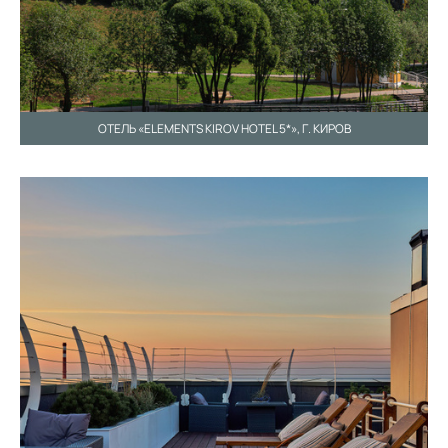
ОТЕЛЬ «ELEMENTS KIROV HOTEL 5*», Г. КИРОВ