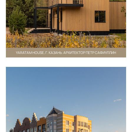
YARATAM HOUSE, Г. КАЗАНЬ. АРХИТЕКТОР ПЕТР САФИУЛЛИН