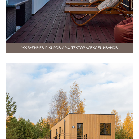
ЖК БУЛЫЧЕВ, Г. КИРОВ. АРХИТЕКТОР АЛЕКСЕЙ ИВАНОВ