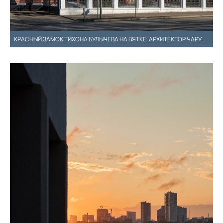
КРАСНЫЙ ЗАМОК ТИХОНА БУЛЫЧЕВА НА ВЯТКЕ. АРХИТЕКТОР ЧАРУШИН И.А.