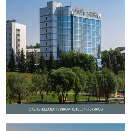
ОТЕЛЬ «ELEMENTS KIROV HOTEL 5*», Г. КИРОВ