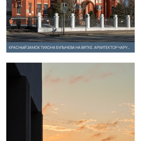
КРАСНЫЙ ЗАМОК ТИХОНА БУЛЫЧЕВА НА ВЯТКЕ. АРХИТЕКТОР ЧАРУШИН И.А.