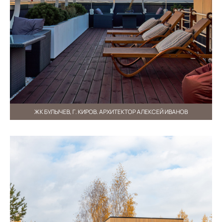
ЖК БУЛЫЧЕВ, Г. КИРОВ. АРХИТЕКТОР АЛЕКСЕЙ ИВАНОВ