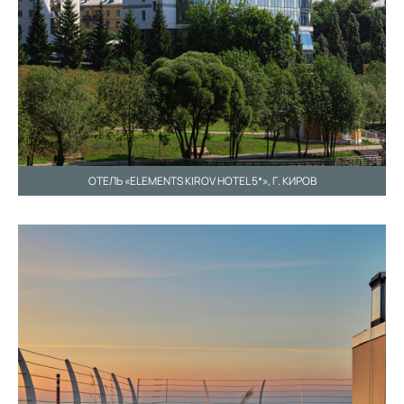
ОТЕЛЬ «ELEMENTS KIROV HOTEL 5*», Г. КИРОВ