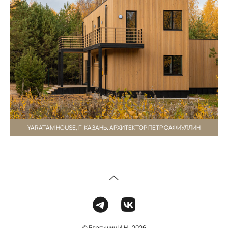
YARATAM HOUSE, Г. КАЗАНЬ. АРХИТЕКТОР ПЕТР САФИУЛЛИН
© Благушин И.Н., 2026