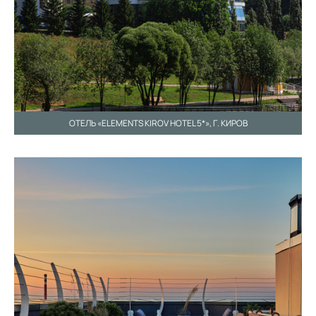
ОТЕЛЬ «ELEMENTS KIROV HOTEL 5*», Г. КИРОВ