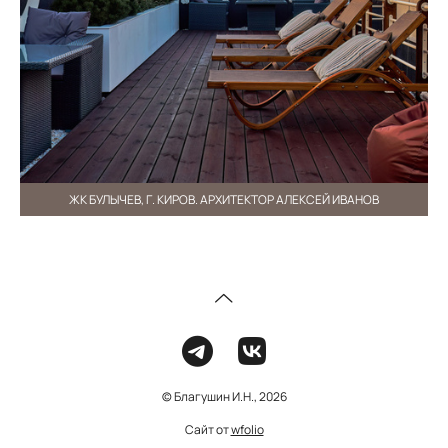
ЖК БУЛЫЧЕВ, Г. КИРОВ. АРХИТЕКТОР АЛЕКСЕЙ ИВАНОВ
© Благушин И.Н., 2026
Сайт от
wfolio