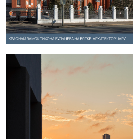
КРАСНЫЙ ЗАМОК ТИХОНА БУЛЫЧЕВА НА ВЯТКЕ. АРХИТЕКТОР ЧАРУШИН И.А.