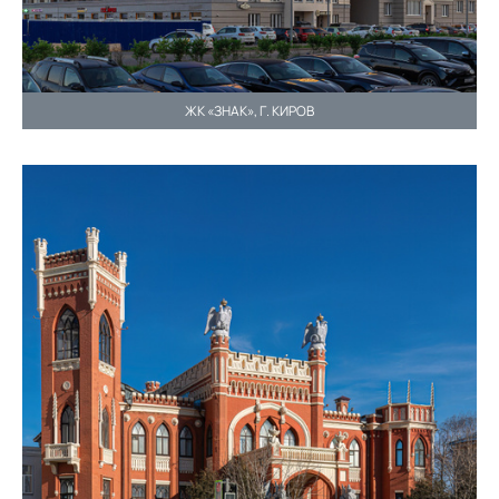
ЖК «ЗНАК», Г. КИРОВ